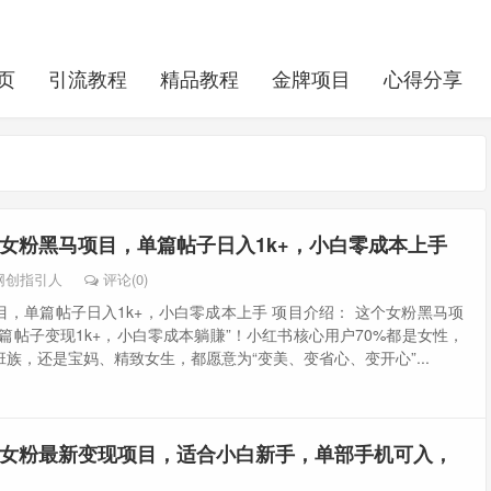
页
引流教程
精品教程
金牌项目
心得分享
女粉黑马项目，单篇帖子日入1k+，小白零成本上手
网创指引人
评论(0)
，单篇帖子日入1k+，小白零成本上手 项目介绍： 这个女粉黑马项
篇帖子变现1k+，小白零成本躺賺”！小红书核心用户70%都是女性，
族，还是宝妈、精致女生，都愿意为“变美、变省心、变开心”...
女粉最新变现项目，适合小白新手，单部手机可入，