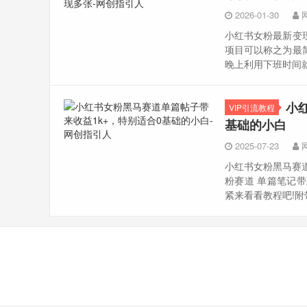
2026-01-30
小红书女粉最新变
项目可以称之为最
晚上利用下班时间
小
VIP引流教程
基础的小白
2025-07-23
小红书女粉黑马赛道
粉赛道 单篇笔记带
紧来看看教程吧​