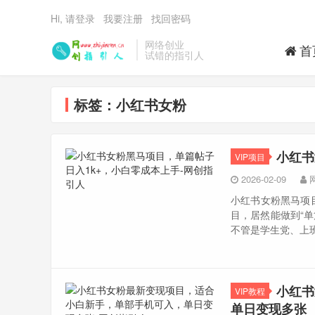
Hi, 请登录
我要注册
找回密码
网络创业
首
试错的指引人
标签：小红书女粉
小红书
VIP项目
2026-02-09
小红书女粉黑马项目
目，居然能做到“单
不管是学生党、上班
小红书
VIP教程
单日变现多张