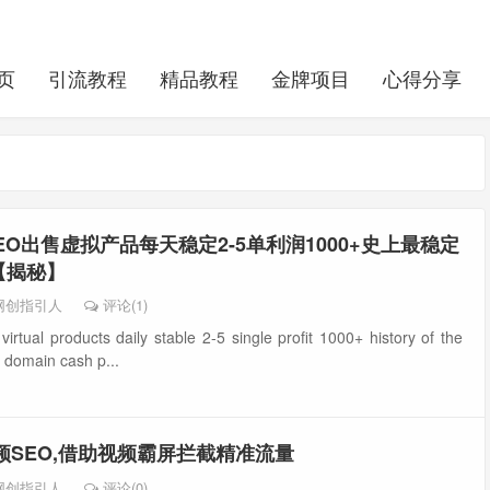
页
引流教程
精品教程
金牌项目
心得分享
EO出售虚拟产品每天稳定2-5单利润1000+史上最稳定
【揭秘】
网创指引人
评论(1)
irtual products daily stable 2-5 single profit 1000+ history of the
e domain cash p...
频SEO,借助视频霸屏拦截精准流量
网创指引人
评论(0)