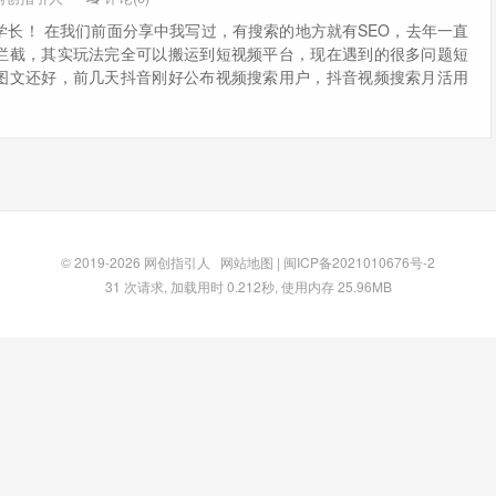
学长！ 在我们前面分享中我写过，有搜索的地方就有SEO，去年一直
拦截，其实玩法完全可以搬运到短视频平台，现在遇到的很多问题短
图文还好，前几天抖音刚好公布视频搜索用户，抖音视频搜索月活用
© 2019-2026
网创指引人
网站地图
|
闽ICP备2021010676号-2
31 次请求, 加载用时 0.212秒, 使用内存 25.96MB