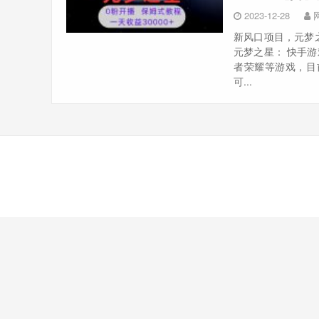
2023-12-28
新风口项目，元梦之
元梦之星： 快手
者荣耀等游戏，目
可...