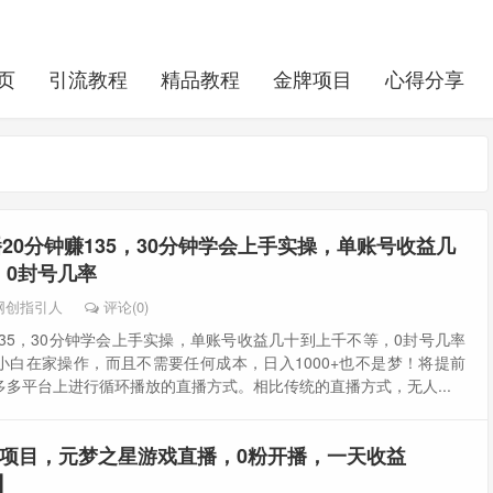
页
引流教程
精品教程
金牌项目
心得分享
播20分钟赚135，30分钟学会上手实操，单账号收益几
，0封号几率
网创指引人
评论(0)
135，30分钟学会上手实操，单账号收益几十到上千不等，0封号几率
小白在家操作，而且不需要任何成本，日入1000+也不是梦！将提前
多平台上进行循环播放的直播方式。相比传统的直播方式，无人...
项目，元梦之星游戏直播，0粉开播，一天收益
】