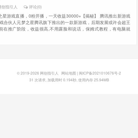
网创指引人
评论(0)
星游戏直播，0粉开播，一天收益30000+【揭秘】 腾讯推出新游戏
游戏合伙人元梦之星腾讯旗下推出的一款新游戏，后期发展或许会超王
前在推广阶段，收益很高,不用露脸和说话，保姆式教程，有电脑就
© 2019-2026
网创指引人
网站地图
|
闽ICP备2021010676号-2
31 次请求, 加载用时 0.194秒, 使用内存 25.94MB