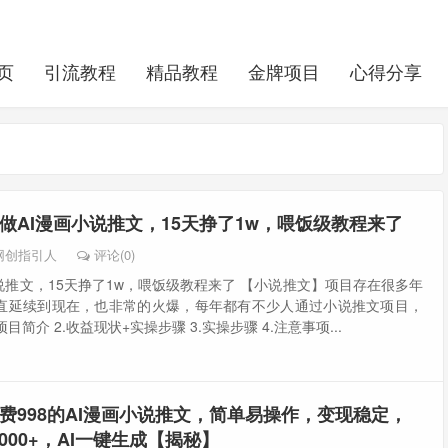
页
引流教程
精品教程
金牌项目
心得分享
做AI漫画小说推文，15天挣了1w，喂饭级教程来了
网创指引人
评论(0)
说推文，15天挣了1w，喂饭级教程来了 【小说推文】项目存在很多年
直延续到现在，也非常的火爆，每年都有不少人通过小说推文项目，
目简介 2.收益现状+实操步骤 3.实操步骤 4.注意事项...
费998的AI漫画小说推文，简单易操作，变现稳定，
000+，AI一键生成【揭秘】