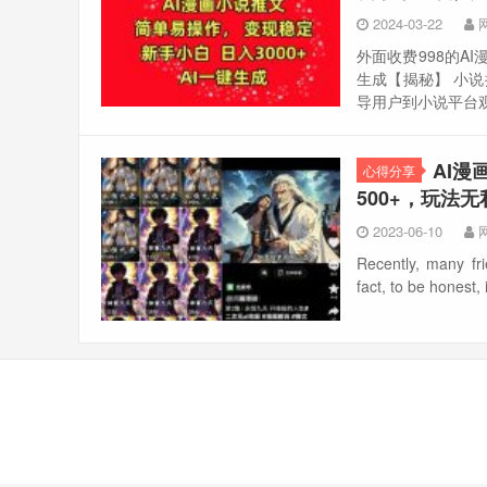
2024-03-22
外面收费998的A
生成【揭秘】 小
导用户到小说平台观
AI
心得分享
500+，玩法
2023-06-10
Recently, many fr
fact, to be honest, i