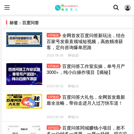
标签：百度问答
全网首发百度问答新玩法，结合
VIP教程
百家号发垂直领域短视频，高效精准获
客，定向咨询爆单思路
2023-08-06
评论(2)
百度问答工作室实操，单号月产
VIP教程
3000+，纯小白操作项目【揭秘】
2023-08-02
评论(1)
百度问答大礼包，全网首发最新
VIP教程
最全攻略，带你走进月入过万快车道！
2023-06-09
评论(1)
百度问答同城赚钱小项目，差不
VIP项目
多一分钟多一道题，一题一块钱，现在应