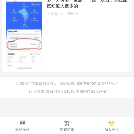
该知道人挺少的
2022-07-15
评论(6)
© 2019-2026
网创指引人
网站地图
|
闽ICP备2021010676号-2
37 次请求, 加载用时 0.210秒, 使用内存 26.03MB
繁
站长微信
简繁切换
加入会员