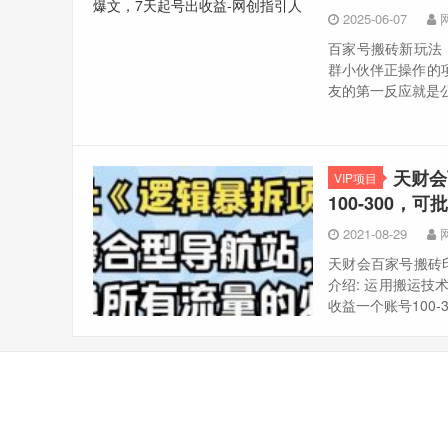
2025-06-07
百家号搬砖新玩法，
群小伙伴正操作的项
友的第一反应就是公
天财会
VIP项目
100-300，可
2021-08-29
天财会百家号搬砖印
介绍: 运用搬运技
收益一个账号100-