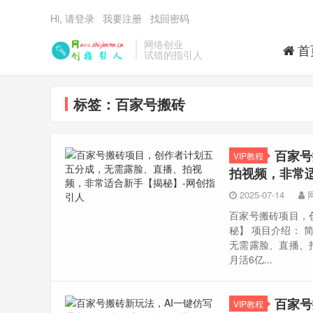
Hi, 请登录
我要注册
找回密码
网络创业
首
试错的指引人
标签：百家号搬砖
百家号
VIP教程
拍视频，非常
2025-07-14
百家号搬砖项目，
秘】 项目介绍：
无需露脸、直播、
月活6亿...
百家号
VIP教程