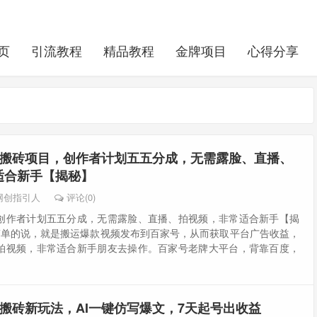
页
引流教程
精品教程
金牌项目
心得分享
搬砖项目，创作者计划五五分成，无需露脸、直播、
适合新手【揭秘】
网创指引人
评论(0)
创作者计划五五分成，无需露脸、直播、拍视频，非常适合新手【揭
 简单的说，就是搬运爆款视频发布到百家号，从而获取平台广告收益，
拍视频，非常适合新手朋友去操作。百家号老牌大平台，背靠百度，
搬砖新玩法，AI一键仿写爆文，7天起号出收益