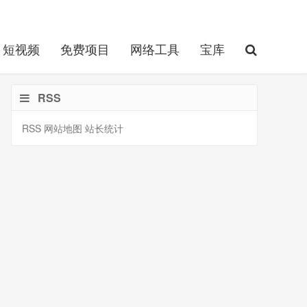
短视频
免费项目
网络工具
宝库
RSS
RSS
网站地图
站长统计