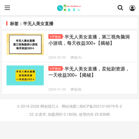
标签：半无人美女直播
半无人美女直播，第三视角脑洞
VIP教程
小游戏，每天收益300+【揭秘】
2024-03-30
评论(1)
半无人美女直播，卖短剧资源，
VIP教程
一天收益300+【揭秘】
2024-01-03
评论(0)
© 2019-2026
网创指引人
网站地图
|
闽ICP备2021010676号-2
22 次请求, 加载用时 0.180秒, 使用内存 25.83MB