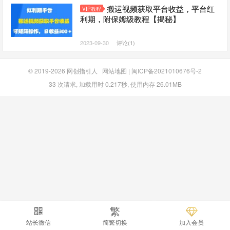
搬运视频获取平台收益，平台红
VIP教程
利期，附保姆级教程【揭秘】
2023-09-30
评论(1)
© 2019-2026
网创指引人
网站地图
|
闽ICP备2021010676号-2
33 次请求, 加载用时 0.217秒, 使用内存 26.01MB
繁
站长微信
简繁切换
加入会员