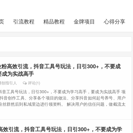
页
引流教程
精品教程
金牌项目
心得分享
业粉高效引流，抖音工具号玩法，日引300+，不要成
要成为实战高手
网创指引人
评论(1)
音工具号玩法，日引300+，不要成为学习高手，要成为实战高手 项
享抖音创作工具、分享各个项目的做法、分享抖音如何起号养号、用户
粉丝群然后到私域里边进行领资料。 解决用户的信任问题，做截流太
高效引流，抖音工具号玩法，日引300+，不要成为学