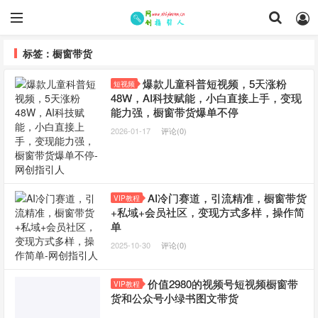
标签：橱窗带货
爆款儿童科普短视频，5天涨粉
短视频
48W，AI科技赋能，小白直接上手，变现
能力强，橱窗带货爆单不停
2026-01-17
评论(0)
AI冷门赛道，引流精准，橱窗带货
VIP教程
+私域+会员社区，变现方式多样，操作简
单
2025-10-30
评论(0)
价值2980的视频号短视频橱窗带
VIP教程
货和公众号小绿书图文带货