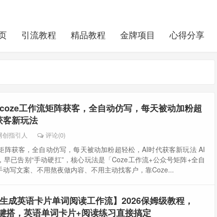
页
引流教程
精品教程
金牌项目
心得分享
coze工作流矩阵获客，全自动仿写，每天被动加粉超
获客新玩法
网创指引人
评论(0)
流矩阵获客，全自动仿写，每天被动加粉超轻松，AI时代获客新玩法 AI
早已告别“手动硬扛”，核心玩法是「Coze工作流+公众号矩阵+全自
动写文案、不用熬夜做内容、不用主动找客户，靠Coze...
生成英语卡片单词阅读工作流】2026保姆级教程，
一键搭，英语单词卡片+阅读练习直接搞定