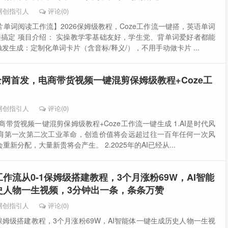
网创指引人
评论(0)
单词阅读工作流】2026保姆级教程，Coze工作流一键搭，英语单词
接搞定 项目介绍： 实操教学零基础友好，学生党、背单词爱好者都能
发生成：定制化单词卡片（含音标/释义/），不用手动做卡片 ...
5全网首发，电商带货视频一键混剪保姆级教程+Coze工
网创指引人
评论(0)
电商带货视频一键混剪保姆级教程+Coze工作流一键生成 1.AI是时代风
肩第一次第二次工业革命，创造价值将会远超过往一百年任何一次风
新分配，大量新贵将会产生。 2.2025年的AI已经从...
e工作流从0-1保姆级搭建教程，3个月涨粉69W，AI智能
史人物一生视频，3分钟出一条，条条万赞
网创指引人
评论(0)
-1保姆级搭建教程，3个月涨粉69W，AI智能体一键生成历史人物一生视