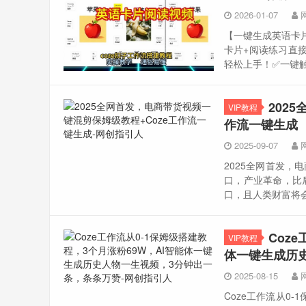
2026-01-07
【一键生成英语卡片
卡片+阅读练习直
轻松上手！✅一键触
202
VIP教程
作流一键生成
2025-09-07
2025全网首发，
口，产业革命，比
口，且人类财富将会重
Coz
VIP教程
体一键生成历
2025-08-15
Coze工作流从0