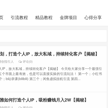
页
引流教程
精品教程
金牌项目
心得分享
划，打造个人IP，放大私域，持续转化客户【揭秘】
网创指引人
评论(0)
人IP，放大私域，持续转化客户【揭秘】 今天给大家分享一个最强引
五个市面上最有效，也是可以直接实操的引流玩法！ 第一个；小红书
b站录课(bilibili) 第三个；闲鱼虚拟挂机引流 第四...
雅如何打造个人IP，吸粉赚钱月入2W【揭秘】
网创指引人
评论(0)