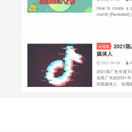
How to create a 
month [Revea
202
短视频
媒体人
2021-09-28
2021陈厂长年度
自陈厂长的2021
的新媒体人、短视频