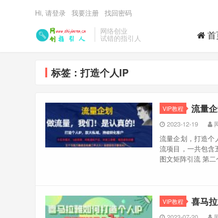
Hi, 请登录
我要注册
找回密码
网络创业
首
试错的指引人
标签：打造个人IP
流量企
VIP教程
2023-12-19
流量企划，打造个
流项目，一共包含
图文矩阵引流 第二个；
喜马拉
VIP教程
2023-07-20