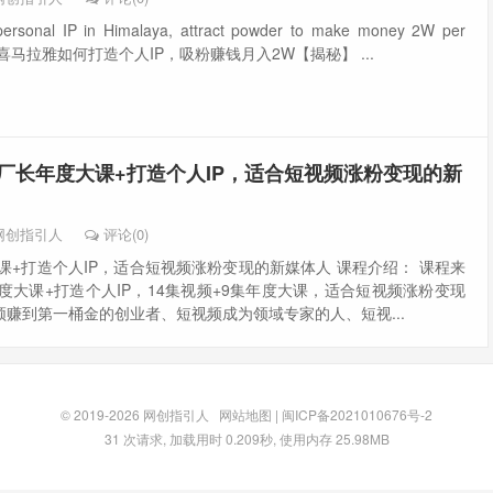
personal IP in Himalaya, attract powder to make money 2W per
led] 喜马拉雅如何打造个人IP，吸粉赚钱月入2W【揭秘】 ...
1陈厂长年度大课+打造个人IP，适合短视频涨粉变现的新
网创指引人
评论(0)
大课+打造个人IP，适合短视频涨粉变现的新媒体人 课程介绍： 课程来
年度大课+打造个人IP，14集视频+9集年度大课，适合短视频涨粉变现
赚到第一桶金的创业者、短视频成为领域专家的人、短视...
© 2019-2026
网创指引人
网站地图
|
闽ICP备2021010676号-2
31 次请求, 加载用时 0.209秒, 使用内存 25.98MB