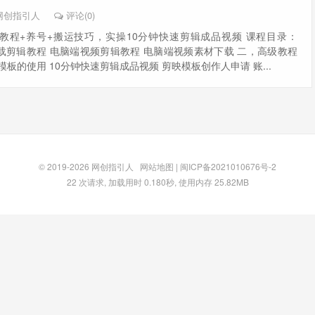
网创指引人
评论(0)
教程+养号+搬运技巧，实操10分钟快速剪辑成品视频 课程目录：
载剪辑教程 电脑端视频剪辑教程 电脑端视频素材下载 二，高级教程
模板的使用 10分钟快速剪辑成品视频 剪映模板创作人申请 账...
© 2019-2026
网创指引人
网站地图
|
闽ICP备2021010676号-2
22 次请求, 加载用时 0.180秒, 使用内存 25.82MB