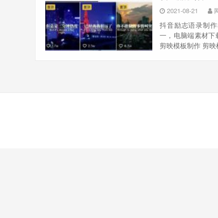
2021-08-21
抖音励志语录制作
一，电脑端素材下
剪映模板制作 剪映