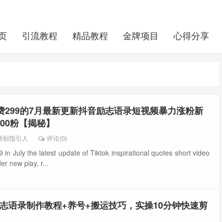
页
引流教程
精品教程
金牌项目
心得分享
费299的7月最新更新抖音励志语录短视频暴力涨粉新
000粉【揭秘】
网创指引人
评论(0)
in July the latest update of Tiktok inspirational quotes short video
r new play, r...
志语录制作教程+养号+搬运技巧，实操10分钟快速剪