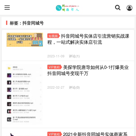
标签：抖音同城号
抖音同城号实体店引流营销实战课
短视频
程，一站式解决实体店引流
2023-11-09
评论(1)
美探学院唐导如何从0-1打爆美业
VIP教程
抖音同城号变现千万
2022-02-27
评论(0)
2021全新抖音同城号实体商家系
VIP教程