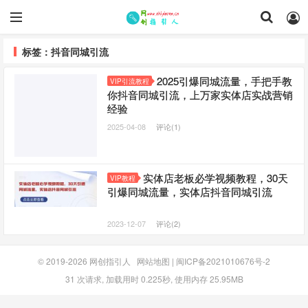
标签：抖音同城引流
2025引爆同城流量，手把手教
VIP引流教程
你抖音同城引流，上万家实体店实战营销
经验
2025-04-08
评论(1)
实体店老板必学视频教程，30天
VIP教程
引爆同城流量，实体店抖音同城引流
2023-12-07
评论(2)
© 2019-2026
网创指引人
网站地图
|
闽ICP备2021010676号-2
31 次请求, 加载用时 0.225秒, 使用内存 25.95MB