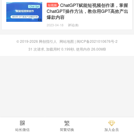
ChatGPT赋能短视频创作课，​掌握
短视频
ChatGPT操作方法，教你用GPT高效产出
爆款内容
2023-04-18
评论(8)
© 2019-2026
网创指引人
网站地图
|
闽ICP备2021010676号-2
31 次请求, 加载用时 0.199秒, 使用内存 26.00MB
繁
站长微信
简繁切换
加入会员