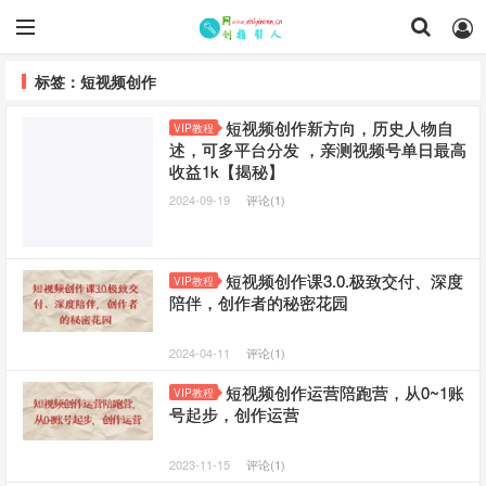
标签：短视频创作
短视频创作新方向，历史人物自
VIP教程
述，可多平台分发 ，亲测视频号单日最高
收益1k【揭秘】
2024-09-19
评论(1)
短视频创作课3.0.极致交付、深度
VIP教程
陪伴，创作者的秘密花园
2024-04-11
评论(1)
短视频创作运营陪跑营，​从0~1账
VIP教程
号起步，创作运营
2023-11-15
评论(1)