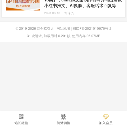
小红书推文、AI换脸、客服话术回复等
2023-08-13
评论(5)
© 2019-2026
网创指引人
网站地图
|
闽ICP备2021010676号-2
31 次请求, 加载用时 0.201秒, 使用内存 26.07MB
繁
站长微信
简繁切换
加入会员