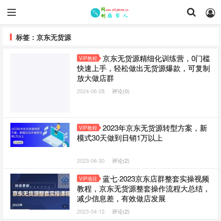
标签：京东无货源
京东无货源精细化训练营，​0门槛
VIP教程
快速上手，轻松做出无货源爆款，可复制
放大做店群
2024-06-28
评论(0)
2023年京东无货源转型方案，新
VIP教程
模式30天做到日销1万以上
2023-06-30
评论(2)
蓝七·2023京东店群整套实操视频
VIP项目
教程，京东无货源整套操作流程大总结，
减少信息差，有效做店发展
2023-04-12
评论(2)