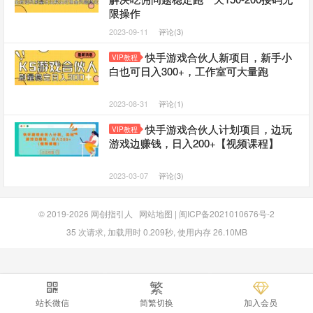
限操作
2023-09-11
评论(3)
快手游戏合伙人新项目，新手小
VIP教程
白也可日入300+，工作室可大量跑
2023-08-31
评论(1)
快手游戏合伙人计划项目，边玩
VIP教程
游戏边赚钱，日入200+【视频课程】
2023-03-07
评论(3)
© 2019-2026
网创指引人
网站地图
|
闽ICP备2021010676号-2
35 次请求, 加载用时 0.209秒, 使用内存 26.10MB
繁
站长微信
简繁切换
加入会员