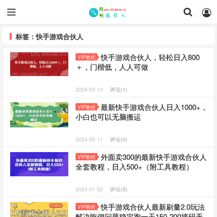
标签：快手游戏合伙人
快手游戏合伙人，轻松日入800
VIP教程
＋，门楷低，人人可做
2024-03-13
评论(1)
最新快手游戏合伙人日入1000+，
VIP教程
小白也可以无脑搬运
2024-03-11
评论(0)
外面卖300的最新快手游戏合伙人
VIP教程
全套教程，日入500+（附工具教程）
2024-01-02
评论(0)
快手游戏合伙人最新刷量2.0玩法
VIP教程
解决吃佣问题稳定跑一天150-200接码无