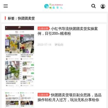
标签：快团团卖货
小红书导流快团团卖货实操案
心得分享
例，日引200+精准粉
2023-07-19
评论(0)
快团团卖货项目副业思路，选品
心得分享
操作轻松月入过万，玩法无私分享给你