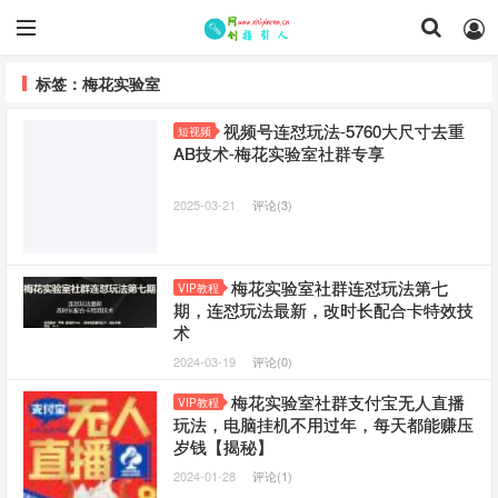
标签：梅花实验室
视频号连怼玩法-5760大尺寸去重
短视频
AB技术-梅花实验室社群专享
2025-03-21
评论(3)
梅花实验室社群连怼玩法第七
VIP教程
期，连怼玩法最新，改时长配合卡特效技
术
2024-03-19
评论(0)
梅花实验室社群支付宝无人直播
VIP教程
玩法，电脑挂机不用过年，每天都能赚压
岁钱【揭秘】
2024-01-28
评论(1)