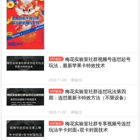
梅花实验室社群视频号连怼起号
VIP教程
玩法，最新苹果卡特效技术
2023-11-09
评论(1)
梅花实验室社群连怼玩法第四
VIP教程
期：连怼最新卡特效方法（不限设备）
2023-11-02
评论(1)
梅花实验室社群专享视频号连怼
VIP教程
玩法半卡封面+双卡封面技术