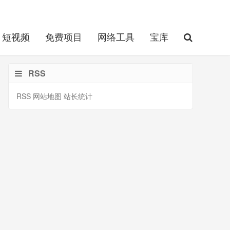
短视频
免费项目
网络工具
宝库
RSS
RSS
网站地图
站长统计