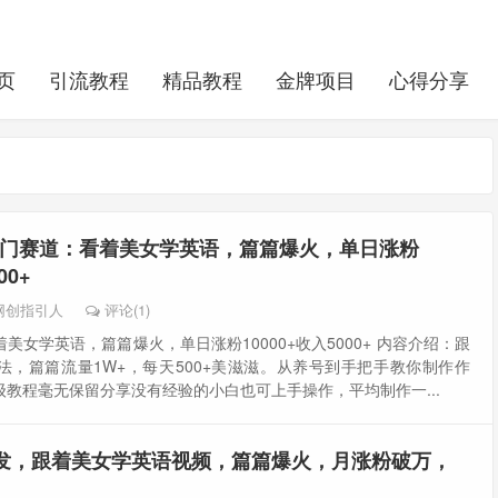
页
引流教程
精品教程
金牌项目
心得分享
门赛道：看着美女学英语，篇篇爆火，单日涨粉
00+
网创指引人
评论(1)
美女学英语，篇篇爆火，单日涨粉10000+收入5000+ 内容介绍：跟
法，篇篇流量1W+，每天500+美滋滋。从养号到手把手教你制作作
教程毫无保留分享没有经验的小白也可上手操作，平均制作一...
发，跟着美女学英语视频，篇篇爆火，月涨粉破万，