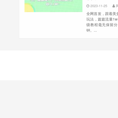
2023-11-25
全网首发，跟着美
玩法，篇篇流量1w
级教程毫无保留分
钟。...