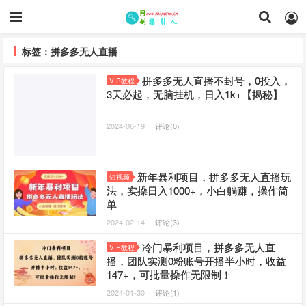
标签：拼多多无人直播
拼多多无人直播不封号，0投入，
VIP教程
3天必起，无脑挂机，日入1k+【揭秘】
2024-06-19
评论(0)
新年暴利项目，拼多多无人直播玩
短视频
法，实操日入1000+，小白躺赚，操作简
单
2024-02-14
评论(3)
冷门暴利项目，拼多多无人直
VIP教程
播，团队实测0粉账号开播半小时，收益
147+，可批量操作无限制！
2024-01-30
评论(1)