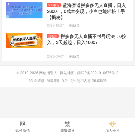
蓝海赛道拼多多无人直播，日入
VIP教程
2600+，0成本变现，小白也能轻松上手
【揭秘】
2023-12-27
评论(1)
拼多多无人直播不封号玩法，0投
短视频
入，3天必起，日入1000+
2023-09-07
评论(7)
© 2019-2026
网创指引人
网站地图
|
闽ICP备2021010676号-2
33 次请求, 加载用时 0.211秒, 使用内存 26.03MB
繁
站长微信
简繁切换
加入会员