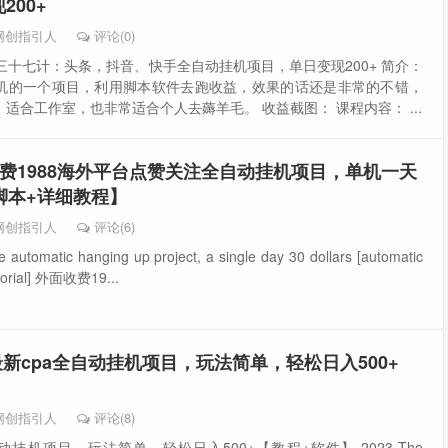
200+
网创指引人
评论(0)
三十七计：头条，抖音、快手全自动挂机项目，单日变现200+ 简介：
机的一个项目，利用脚本软件去跑收益，效果的话还是非常的不错，
适合工作室，也非常适合个人去薅羊毛。 收益截图： 课程内容： ...
费1988海外平台点赞关注全自动挂机项目，单机一天
脚本+详细教程】
网创指引人
评论(6)
he automatic hanging up project, a single day 30 dollars [automatic
tutorial] 外面收费19...
3最新cpa全自动挂机项目，玩法简单，轻松日入500+
网创指引人
评论(8)
自动挂机项目，玩法简单，轻松日入500+【教程+软件】 2023 The