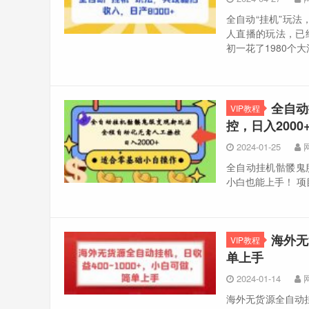
全自动“挂机”玩法
人直播的玩法，已经
初一花了1980个
全自动
VIP教程
控，日入200
2024-01-25
全自动挂机骷髅鬼
小白也能上手！ 项目
海外无
VIP教程
单上手
2024-01-14
海外无货源全自动挂