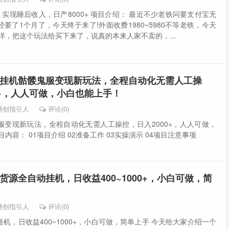
，实现睡后收入，日产8000+ 项目介绍： 最近不少老铁问要支付宝无
要了1个月了，今天终于来了!外面收费1980~5980不等老铁，今天
大洋，把这个玩法给买下来了，说真的本来人家不卖的，...
挂机骷髅鬼服变现新玩法，全程自动化无需人工操
0+，人人可做，小白也能上手！
网创指引人
评论(0)
服变现新玩法，全程自动化无需人工操控，日入2000+，人人可做，
内容： 01项目介绍 02准备工作 03实操演示 04项目注意事项
货源全自动挂机，日收益400~1000+，小白可做，简
网创指引人
评论(0)
机，日收益400~1000+，小白可做，简单上手 今天给大家介绍一个