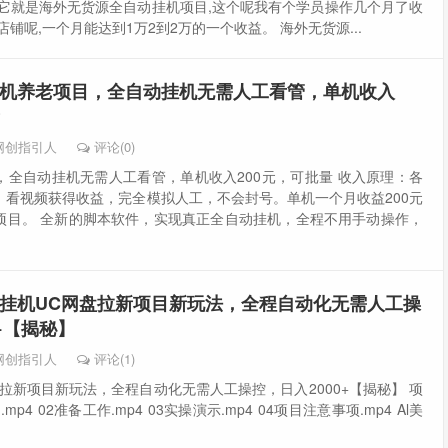
,它就是海外无货源全自动挂机项目,这个呢我有个学员操作几个月了收
店铺呢,一个月能达到1万2到2万的一个收益。 海外无货源...
机养老项目，全自动挂机无需人工看管，单机收入
网创指引人
评论(0)
，全自动挂机无需人工看管，单机收入200元，可批量 收入原理：各
、看视频获得收益，完全模拟人工，不会封号。单机一个月收益200元
项目。 全新的脚本软件，实现真正全自动挂机，全程不用手动操作，
挂机UC网盘拉新项目新玩法，全程自动化无需人工操
+【揭秘】
网创指引人
评论(1)
拉新项目新玩法，全程自动化无需人工操控，日入2000+【揭秘】 项
mp4 02准备工作.mp4 03实操演示.mp4 04项目注意事项.mp4 Al美
码