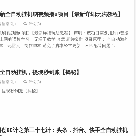
新全自动挂机刷视频撸u项目【最新详细玩法教程】
网创指引人
评论(3)
刷视频撸u项目【最新详细玩法教程】 声明：该项目需要用到ip链接
上网的谨慎学习，无梯子教学 介意请勿操作 项目原理： 全自动海外
本，无需人工制作脚本 避免了脚本经常更新，不匹配等问题 1...
全自动挂机，提现秒到账【揭秘】
网创指引人
评论(3)
，提现秒到账【揭秘】
网创88计之第三十七计：头条，抖音、快手全自动挂机