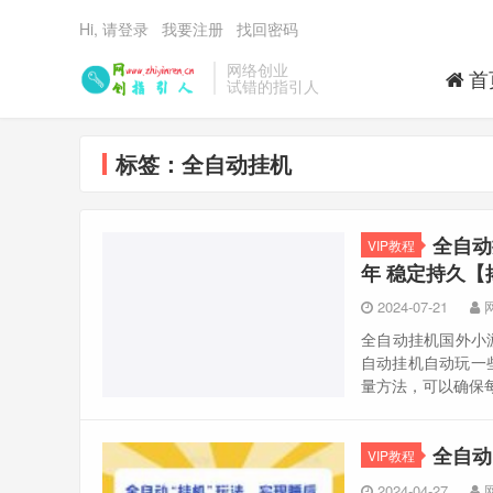
Hi, 请登录
我要注册
找回密码
网络创业
首
试错的指引人
标签：全自动挂机
全自动
VIP教程
年 稳定持久【
2024-07-21
全自动挂机国外小游
自动挂机自动玩一
量方法，可以确保每一
全自动
VIP教程
2024-04-27