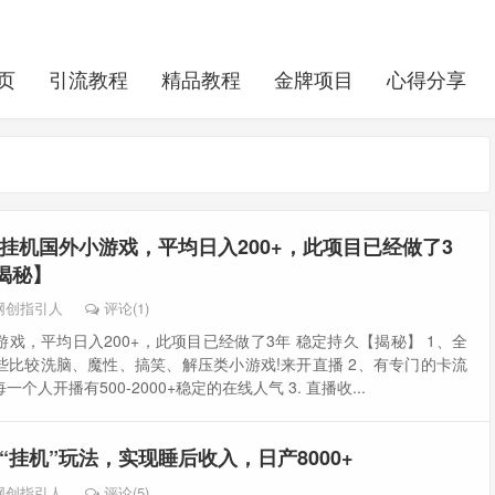
页
引流教程
精品教程
金牌项目
心得分享
挂机国外小游戏，平均日入200+，此项目已经做了3
揭秘】
网创指引人
评论(1)
戏，平均日入200+，此项目已经做了3年 稳定持久【揭秘】 1、全
些比较洗脑、魔性、搞笑、解压类小游戏!来开直播 2、有专门的卡流
个人开播有500-2000+稳定的在线人气 3. 直播收...
“挂机”玩法，实现睡后收入，日产8000+
网创指引人
评论(5)