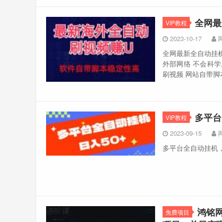
全网最
VIP教程
2023-10-17
全网最新全自动挂机
外部网络 不会科学
刷视频 网站自带脚
多平台
VIP教程
2023-09-15
多平台全自动挂机
鸿铭
免费项目