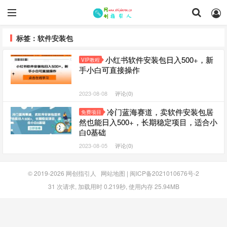
标签：软件安装包
小红书软件安装包日入500+，新
VIP教程
手小白可直接操作
2023-08-08
评论(0)
冷门蓝海赛道，卖软件安装包居
免费项目
然也能日入500+，长期稳定项目，适合小
白0基础
2023-08-05
评论(0)
© 2019-2026
网创指引人
网站地图
|
闽ICP备2021010676号-2
31 次请求, 加载用时 0.219秒, 使用内存 25.94MB