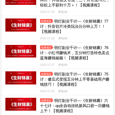
轻松上手获利十万＋！【视频课程】
2022-07-29
评论(0)
明灯副业千计—《生财锦囊》77
免费项目
计：抖音切片冷类玩法分分钟上万！！
【视频课程】
2022-07-28
评论(0)
明灯副业千计—《生财锦囊》76
免费项目
计：小红书赚钱术，五分钟打造特色卖点
蓝海赚钱秘籍！【视频课程】
2022-07-27
评论(0)
明灯副业千计—《生财锦囊》75
免费项目
计：傻瓜式变现五分钟上手零基础用户赚
钱技巧！【视频课程】
2022-07-26
评论(0)
明灯副业千计—《生财锦囊》六
免费项目
十七计：qq全自动挂机新风口获一日赚钱
上千！【视频课程】