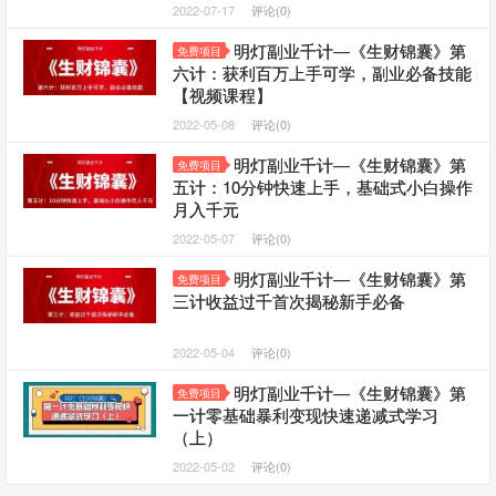
2022-07-17
评论(0)
明灯副业千计—《生财锦囊》第
免费项目
六计：获利百万上手可学，副业必备技能
【视频课程】
2022-05-08
评论(0)
明灯副业千计—《生财锦囊》第
免费项目
五计：10分钟快速上手，基础式小白操作
月入千元
2022-05-07
评论(0)
明灯副业千计—《生财锦囊》第
免费项目
三计收益过千首次揭秘新手必备
2022-05-04
评论(0)
明灯副业千计—《生财锦囊》第
免费项目
一计零基础暴利变现快速递减式学习
（上）
2022-05-02
评论(0)