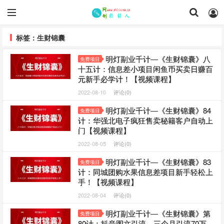
标签：生财锦囊
明灯副业千计—《生财锦囊》八
免费项目
十五计：信息差小项目闲鱼币买卖日赚百
元新手必学计！【视频课程】
2022-08-10
评论(0)
明灯副业千计—《生财锦囊》84
免费项目
计：华强北电子疯狂售卖秘籍客户自动上
门【视频课程】
2022-08-05
评论(0)
明灯副业千计—《生财锦囊》83
免费项目
计：同城团购水果信息差项目新手轻松上
手！【视频课程】
2022-08-04
评论(0)
明灯副业千计—《生财锦囊》第
免费项目
80计：抖音图文引流，三个月引流70万，