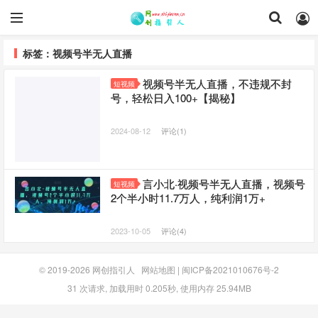
标签：视频号半无人直播
视频号半无人直播，不违规不封
短视频
号，轻松日入100+【揭秘】
2024-08-12
评论(1)
言小北·视频号半无人直播，视频号
短视频
2个半小时11.7万人，纯利润1万+
2023-10-05
评论(4)
© 2019-2026
网创指引人
网站地图
|
闽ICP备2021010676号-2
31 次请求, 加载用时 0.205秒, 使用内存 25.94MB