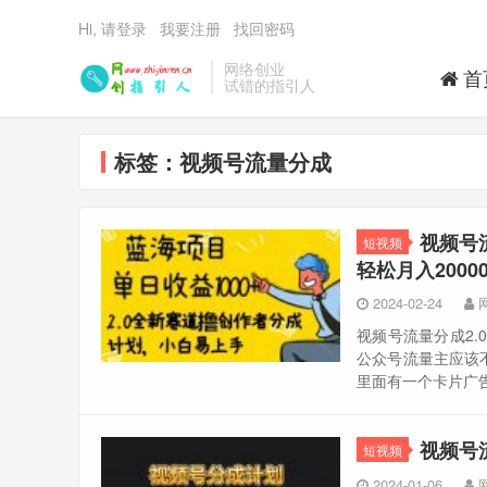
Hi, 请登录
我要注册
找回密码
网络创业
首
试错的指引人
标签：视频号流量分成
视频号
短视频
轻松月入20000
2024-02-24
视频号流量分成2.
公众号流量主应该
里面有一个卡片广告
视频号
短视频
2024-01-06