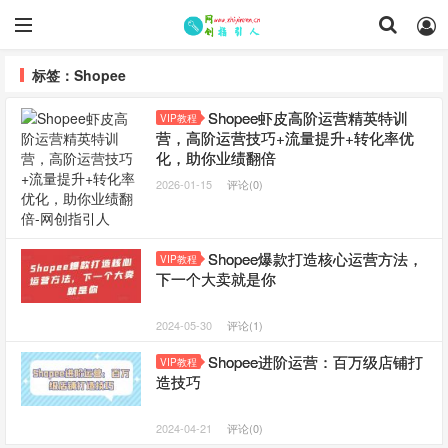
标签：Shopee
Shopee虾皮高阶运营精英特训
VIP教程
营，高阶运营技巧+流量提升+转化率优
化，助你业绩翻倍
2026-01-15
评论(0)
Shopee爆款打造核心运营方法，
VIP教程
下一个大卖就是你
2024-05-30
评论(1)
Shopee进阶运营：百万级店铺打
VIP教程
造技巧
2024-04-21
评论(0)