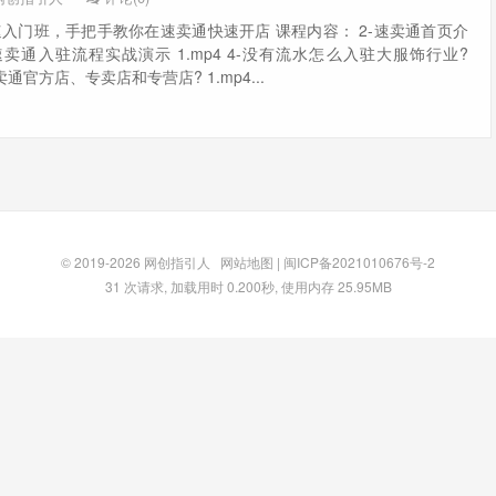
速入门班，手把手教你在速卖通快速开店 课程内容： 2-速卖通首页介
全球速卖通入驻流程实战演示 1.mp4 4-没有流水怎么入驻大服饰行业?
速卖通官方店、专卖店和专营店? 1.mp4...
© 2019-2026
网创指引人
网站地图
|
闽ICP备2021010676号-2
31 次请求, 加载用时 0.200秒, 使用内存 25.95MB