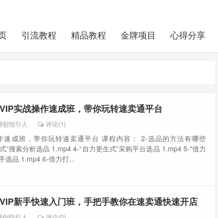
页
引流教程
精品教程
金牌项目
心得分享
VIP实战操作速成班，带你玩转速卖通平台
网创指引人
评论(1)
操作速成班，带你玩转速卖通平台 课程内容： 2-选品的方法有哪些
生式”搜索分析选品 1.mp4 4-“自力更生式”采购平台选品 1.mp4 5-"借力
品 1.mp4 6-借力打...
VIP新手快速入门班，手把手教你在速卖通快速开店
网创指引人
评论(0)