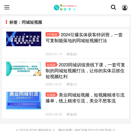
标签：同城短视频
2024引爆实体获客特训营，​一套
VIP教程
可复制能落地的同城短视频打法
2024-01-14
评论(2)
2023同城训练营线下课，一套可复
短视频
制的同城短视频打法，让你的实体店抓住
短视频红利
2023-12-01
评论(1)
美业同城短视频，短视频精准引流
短视频
爆单，线上精准引流，美业不愁客流
2023-03-03
评论(0)
© 2019-2026
网创指引人
网站地图
|
闽ICP备2021010676号-2