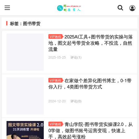
标签：图书带货
2025AI工具+图书带货的实操与落
VIP教程
地，图文起号带货全攻略，不投流，自然
流量
2025-05-25
评论(1)
在家做个差异化图书博主，0-1带
VIP教程
你入行，4类图书带货方式
2024-12-20
评论(0)
青山学院-图书带货实操课2.0，​从
VIP教程
0学做，做图书账号运营变现，​快速上
手，高效起号涨粉