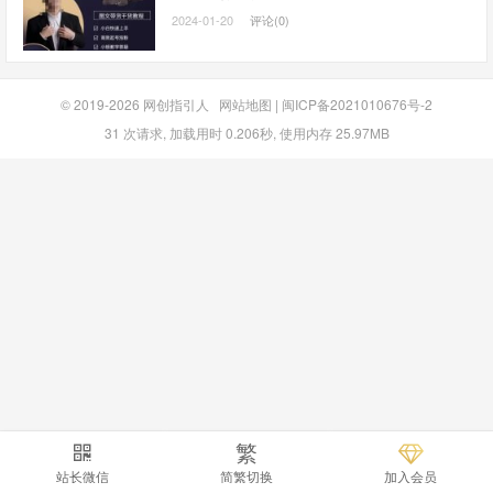
2024-01-20
评论(0)
© 2019-2026
网创指引人
网站地图
|
闽ICP备2021010676号-2
31 次请求, 加载用时 0.206秒, 使用内存 25.97MB
繁
站长微信
简繁切换
加入会员