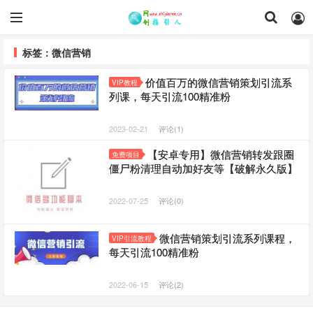
标签：微信营销
价值百万的微信营销策划引流系
VIP教程
列课，每天引流100精准粉
2023-02-21
评论(1)
【安卓专用】微信营销转发跟圈
免费项目
僵尸粉清理自动加好友等【破解永久版】
2022-07-25
评论(0)
微信营销策划引流系列课程，
VIP引流教程
每天引流100精准粉
2022-06-15
评论(2)