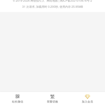
© 2019-2026
网创指引人
网站地图
|
闽ICP备2021010676号-2
31 次请求, 加载用时 0.200秒, 使用内存 25.95MB
繁
站长微信
简繁切换
加入会员