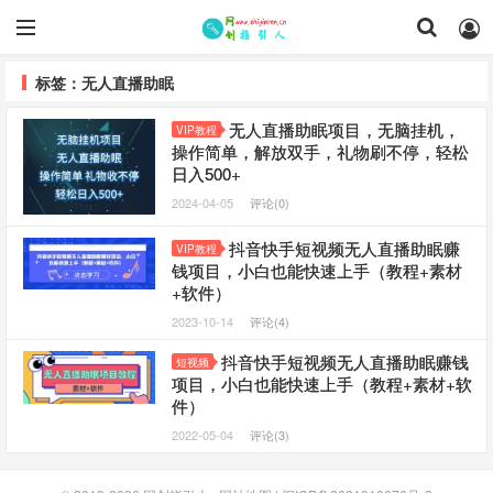
标签：无人直播助眠
无人直播助眠项目，无脑挂机，
VIP教程
操作简单，解放双手，礼物刷不停，轻松
日入500+
2024-04-05
评论(0)
抖音快手短视频无人直播助眠赚
VIP教程
钱项目，小白也能快速上手（教程+素材
+软件）
2023-10-14
评论(4)
抖音快手短视频无人直播助眠赚钱
短视频
项目，小白也能快速上手（教程+素材+软
件）
2022-05-04
评论(3)