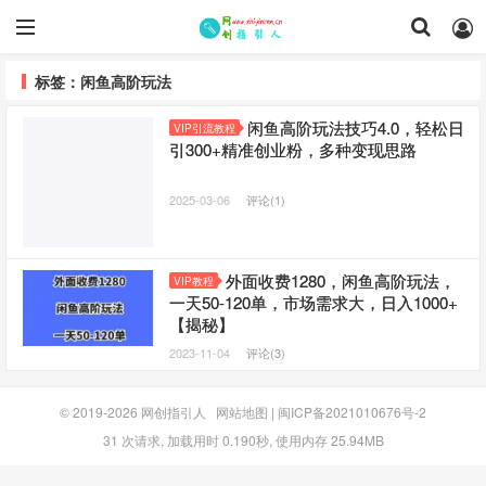
标签：闲鱼高阶玩法
闲鱼高阶玩法技巧4.0，轻松日
VIP引流教程
引300+精准创业粉，多种变现思路
2025-03-06
评论(1)
外面收费1280，闲鱼高阶玩法，
VIP教程
一天50-120单，市场需求大，日入1000+
【揭秘】
2023-11-04
评论(3)
© 2019-2026
网创指引人
网站地图
|
闽ICP备2021010676号-2
31 次请求, 加载用时 0.190秒, 使用内存 25.94MB