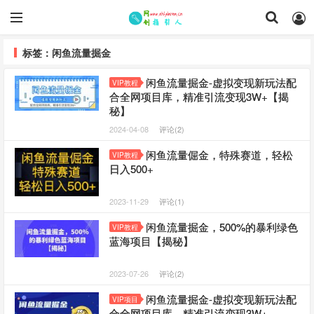
标签：闲鱼流量掘金
闲鱼流量掘金-虚拟变现新玩法配
VIP教程
合全网项目库，精准引流变现3W+【揭
秘】
2024-04-08
评论(2)
闲鱼流量倔金，特殊赛道，轻松
VIP教程
日入500+
2023-11-29
评论(1)
闲鱼流量掘金，500%的暴利绿色
VIP教程
蓝海项目【揭秘】
2023-07-26
评论(2)
闲鱼流量掘金-虚拟变现新玩法配
VIP项目
合全网项目库，精准引流变现3W+