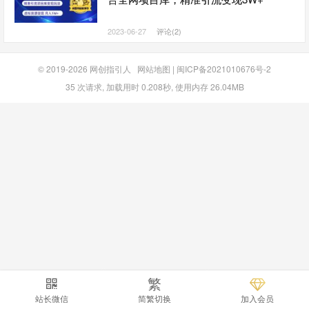
2023-06-27
评论(2)
© 2019-2026
网创指引人
网站地图
|
闽ICP备2021010676号-2
35 次请求, 加载用时 0.208秒, 使用内存 26.04MB
繁
站长微信
简繁切换
加入会员