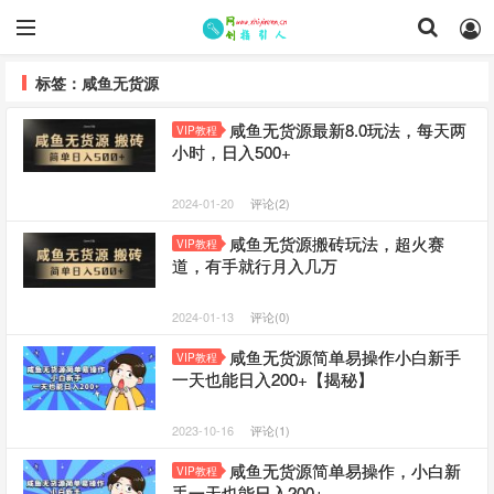
标签：咸鱼无货源
咸鱼无货源最新8.0玩法，每天两
VIP教程
小时，日入500+
2024-01-20
评论(2)
咸鱼无货源搬砖玩法，超火赛
VIP教程
道，有手就行月入几万
2024-01-13
评论(0)
咸鱼无货源简单易操作小白新手
VIP教程
一天也能日入200+【揭秘】
2023-10-16
评论(1)
咸鱼无货源简单易操作，小白新
VIP教程
手一天也能日入200+