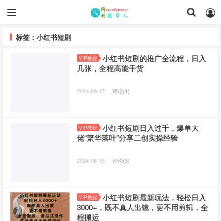
标签：小红书短剧
小红书短剧的推广全流程，日入
VIP教程
几张，全程高能干货
2024-09-17
评论(1)
小红书短剧日入过千，爆单大
VIP教程
佬“繁华落叶”分享二创实操经验
2024-08-19
评论(3)
小红书短剧最新玩法，轻松日入
VIP教程
3000+，既不真人出镜，更不用剪辑，全
程搬运