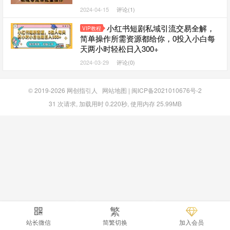
2024-04-15
评论(1)
小红书短剧私域引流交易全解，
VIP教程
简单操作所需资源都给你，0投入小白每
天两小时轻松日入300+
2024-03-29
评论(0)
© 2019-2026
网创指引人
网站地图
|
闽ICP备2021010676号-2
31 次请求, 加载用时 0.220秒, 使用内存 25.99MB
繁
站长微信
简繁切换
加入会员