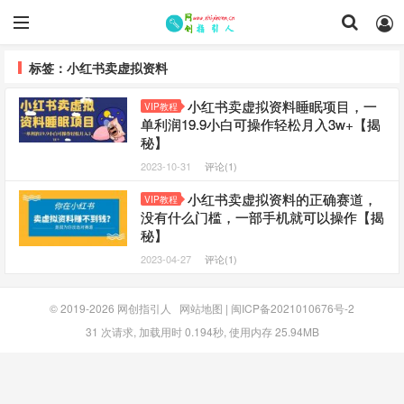
标签：小红书卖虚拟资料
小红书卖虚拟资料睡眠项目，一
VIP教程
单利润19.9小白可操作轻松月入3w+【揭
秘】
2023-10-31
评论(1)
小红书卖虚拟资料的正确赛道，
VIP教程
没有什么门槛，一部手机就可以操作【揭
秘】
2023-04-27
评论(1)
© 2019-2026
网创指引人
网站地图
|
闽ICP备2021010676号-2
31 次请求, 加载用时 0.194秒, 使用内存 25.94MB