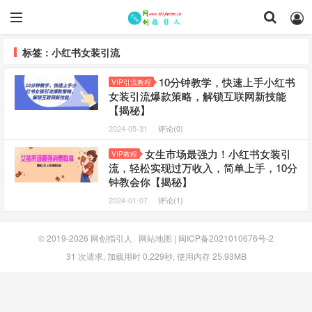
标签：小红书女装引流
10分钟教学，快速上手小红书
VIP引流教程
女装引流爆款策略，解锁互联网新技能
【揭秘】
2024-05-31
评论(0)
女生市场最强力！小红书女装引
VIP教程
流，轻松实现过万收入，简单上手，10分
钟教会你【揭秘】
2024-01-07
评论(1)
© 2019-2026
网创指引人
网站地图
|
闽ICP备2021010676号-2
31 次请求, 加载用时 0.229秒, 使用内存 25.93MB