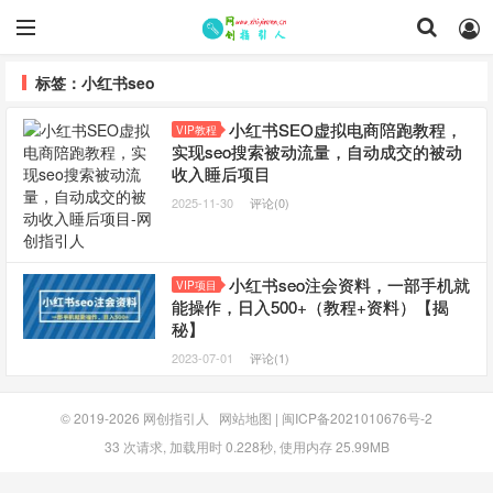
标签：小红书seo
小红书SEO虚拟电商陪跑教程，
VIP教程
实现seo搜索被动流量，自动成交的被动
收入睡后项目
2025-11-30
评论(0)
小红书seo注会资料，一部手机就
VIP项目
能操作，日入500+（教程+资料）【揭
秘】
2023-07-01
评论(1)
© 2019-2026
网创指引人
网站地图
|
闽ICP备2021010676号-2
33 次请求, 加载用时 0.228秒, 使用内存 25.99MB