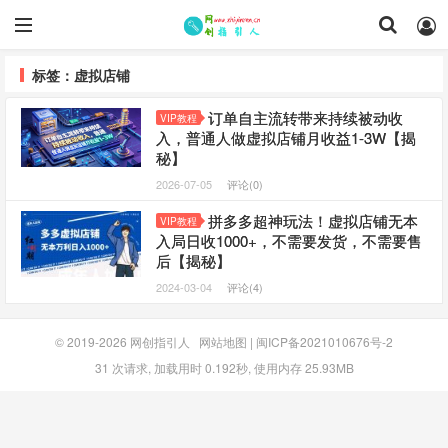
标签：虚拟店铺
订单自主流转带来持续被动收
VIP教程
入，普通人做虚拟店铺月收益1-3W【揭
秘】
2026-07-05
评论(0)
拼多多超神玩法！虚拟店铺无本
VIP教程
入局日收1000+，不需要发货，不需要售
后【揭秘】
2024-03-04
评论(4)
© 2019-2026
网创指引人
网站地图
|
闽ICP备2021010676号-2
31 次请求, 加载用时 0.192秒, 使用内存 25.93MB