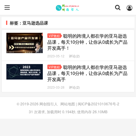
标签：亚马逊选品课
聪明的跨境人都在学的亚马逊选
VIP教程
品课，每天10分钟，让你从0成长为产品
开发高手！
2023-05-12
评论(2)
聪明的跨境人都在学的亚马逊选
VIP教程
品课，每天10分钟，让你从0成长为产品
开发高手
2023-03-28
评论(2)
© 2019-2026
网创指引人
网站地图
|
闽ICP备2021010676号-2
31 次请求, 加载用时 0.194秒, 使用内存 26.10MB