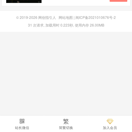
© 2019-2026
网创指引人
网站地图
|
闽ICP备2021010676号-2
31 次请求, 加载用时 0.223秒, 使用内存 26.00MB
繁
站长微信
简繁切换
加入会员