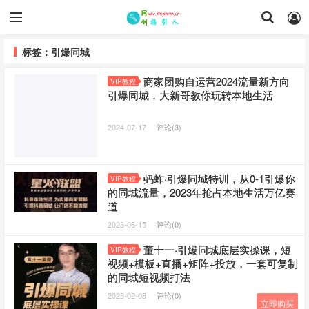
标签：引爆同城
商家团购自运营2024流量新方向
VIP教程
引爆同城，大新哥教你玩转本地生活
2024-07-17
评论(3)
蚂蚱·引爆同城特训，从0-1引爆你
VIP教程
的同城流量，2023年抢占本地生活万亿赛
道
2023-06-15
评论(0)
董十一·引爆同城底层实操课，​短
VIP教程
视频+模板+直播+矩阵+投放，一套可复制
的同城短视频打法
2023-02-08
评论(0)
立即购买