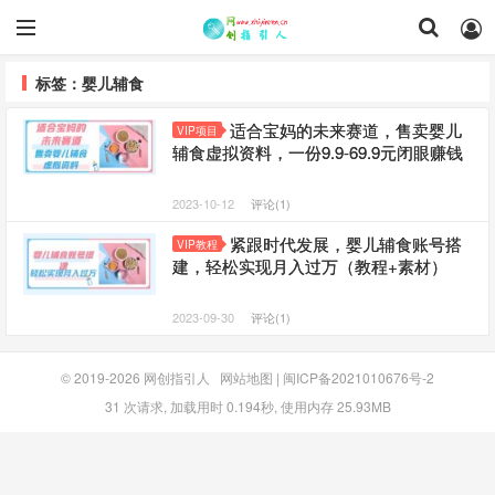
标签：婴儿辅食
适合宝妈的未来赛道，售卖婴儿
VIP项目
辅食虚拟资料，一份9.9-69.9元闭眼赚钱
2023-10-12
评论(1)
紧跟时代发展，婴儿辅食账号搭
VIP教程
建，轻松实现月入过万（教程+素材）
2023-09-30
评论(1)
© 2019-2026
网创指引人
网站地图
|
闽ICP备2021010676号-2
31 次请求, 加载用时 0.194秒, 使用内存 25.93MB