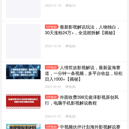
2025-01-19
评论(1)
最新影视解说玩法，人物独白，
VIP教程
30天涨粉24万+，全流程拆解【揭秘】
2024-10-04
评论(0)
人情世故影视解说，最新蓝海赛
VIP教程
道，一分钟一条视频，多平台收益，轻松
日入1000+【揭秘】
2024-04-04
评论(0)
外面收费398元俊泽影视原创风
VIP教程
行，电脑手机影视解说教程
2024-01-01
评论(2)
中视频伙伴计划海外影视解说赛
VIP教程