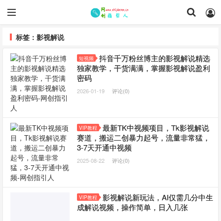
标签：影视解说
抖音千万粉丝博主的影视解说精选
短视频
独家教学，干货满满，掌握影视解说盈利
密码
2026-01-19
评论(0)
最新TK中视频项目，Tk影视解说
VIP教程
赛道，搬运二创暴力起号，流量非常猛，
3-7天开通中视频
2025-08-22
评论(0)
影视解说新玩法，AI仅需几分中生
VIP教程
成解说视频，操作简单，日入几张