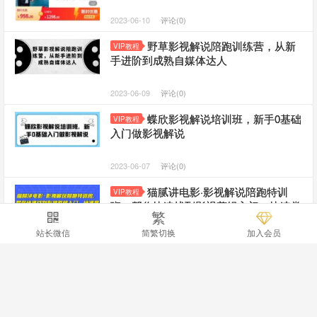
2023-06-10
评论(0)
野草影视解说陪跑训练营，从新
VIP教程
手进阶到成熟自媒体达人
2023-06-09
评论(0)
蝶欣影视解说培训班，新手0基础
VIP教程
入门做影视解说
2023-06-07
评论(0)
猫腻讲电影·影视解说陪跑特训
VIP教程
班，帮你快速找到影视剪辑入门，快速掌
繁
握流量密码，快速从0-100W
站长微信
简繁切换
加入会员
2023-02-18
评论(1)
吕哥·电影解说+影视解说+自媒体
VIP教程
IP创业，不可错过的全新赛道，给信心才
能坚持，给方法才能落地
立即购买
2023-02-09
评论(0)