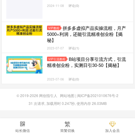
2024-11-08
评论(0)
拼多多虚拟产品实操流程，月产
VIP教程
5000+利润，还能引流精准创业粉【揭
秘】
2023-07-07
评论(1)
B站项目分享引流方式，引流
VIP引流教程
精准创业粉，实测日引30-50【揭秘】
2023-07-06
评论(0)
© 2019-2026
网创指引人
网站地图
|
闽ICP备2021010676号-2
31 次请求, 加载用时 0.247秒, 使用内存 26.03MB
繁
站长微信
简繁切换
加入会员