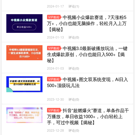
2024-01-17
评论(1)
中视频小众爆款赛道，7天涨粉5
VIP教程
万+，小白也能无脑操作，轻松月入上万
【揭秘】
2024-01-13
评论(0)
中视频3.0最新破播放玩法，一键
VIP教程
生成爆款原创，小白也能日入500+【揭
秘】
2024-01-03
评论(0)
中视频+图文双系统变现，Ai日入
VIP教程
500+顶级玩儿法
2023-12-30
评论(0)
抖音“超燃爆火”赛道，单条作品千
VIP教程
万播放，单日收益1000+，小白轻松上
手，可过中视频【揭秘】
2023-12-28
评论(0)