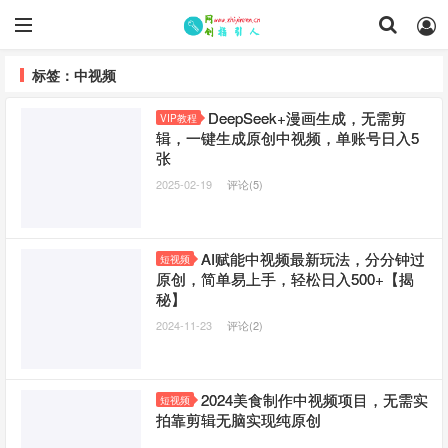
标签：中视频
DeepSeek+漫画生成，无需剪
VIP教程
辑，一键生成原创中视频，单账号日入5
张
2025-02-19
评论(5)
AI赋能中视频最新玩法，分分钟过
短视频
原创，简单易上手，轻松日入500+【揭
秘】
2024-11-23
评论(2)
2024美食制作中视频项目，无需实
短视频
拍靠剪辑无脑实现纯原创