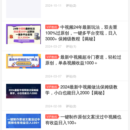
2024-10-11
评论(2)
中视频24年最新玩法，双去重
VIP教程
100%过原创，一键多平台变现，日入
3000+ 保姆级教程【揭秘】
2024-03-27
评论(1)
最新中视频超冷门赛道，轻松过
VIP教程
原创，单条视频收益1000＋
2024-03-07
评论(0)
2024最新中视频做法保姆级教
VIP教程
学，小白也能日入2000【揭秘】
2024-02-08
评论(2)
一键制作原创文案没过中视频也
VIP教程
有收益日入100+