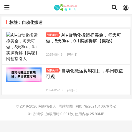
标签：自动化搬运
AI+自动化搬运挣美金，每天可
VIP项目
做，5天3k+，0-1实操拆解【揭秘】
2025-06-16
评论(1)
自动化搬运剪辑项目，单日收益
VIP教程
可观
2024-05-16
评论(0)
© 2019-2026
网创指引人
网站地图
|
闽ICP备2021010676号-2
31 次请求, 加载用时 0.221秒, 使用内存 25.93MB