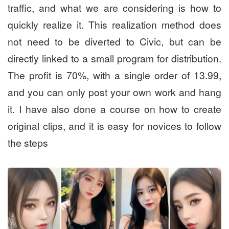
traffic, and what we are considering is how to
quickly realize it. This realization method does
not need to be diverted to Civic, but can be
directly linked to a small program for distribution.
The profit is 70%, with a single order of 13.99,
and you can only post your own work and hang
it. I have also done a course on how to create
original clips, and it is easy for novices to follow
the steps