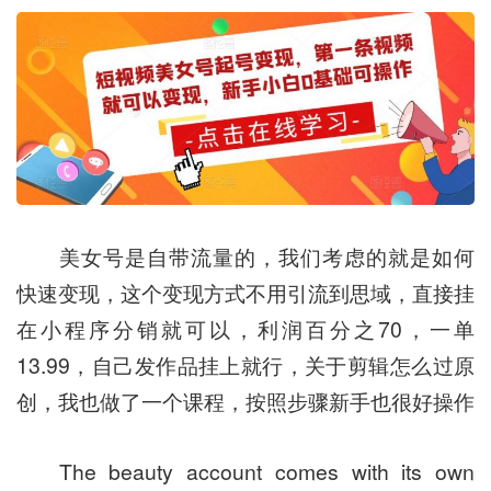
美女号是自带流量的，我们考虑的就是如何
快速变现，这个变现方式不用引流到思域，直接挂
在小程序分销就可以，利润百分之70，一单
13.99，自己发作品挂上就行，关于剪辑怎么过原
创，我也做了一个课程，按照步骤新手也很好操作
The beauty account comes with its own