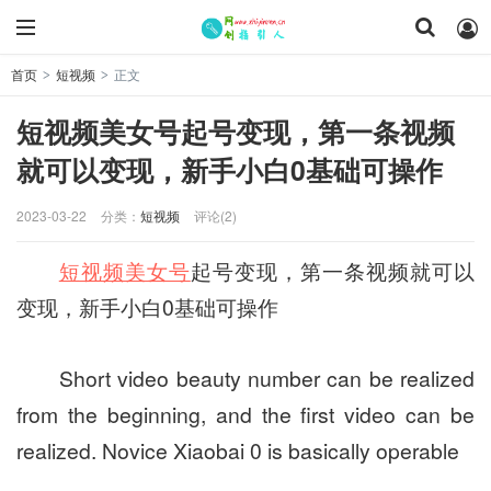
首页
短视频
正文
>
>
短视频美女号起号变现，第一条视频
就可以变现，新手小白0基础可操作
2023-03-22
分类：
短视频
评论(2)
短视频美女号
起号变现，第一条视频就可以
变现，新手小白0基础可操作
Short video beauty number can be realized
from the beginning, and the first video can be
realized. Novice Xiaobai 0 is basically operable