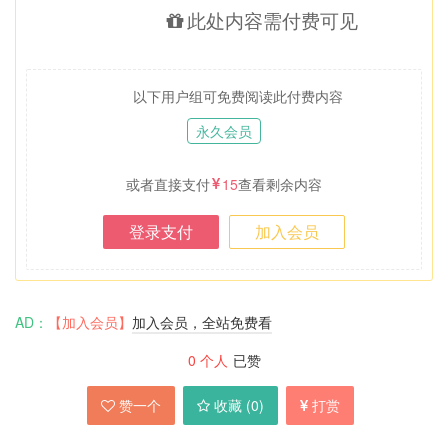
此处内容需付费可见
以下用户组可免费阅读此付费内容
永久会员
或者直接支付
15
查看剩余内容
登录支付
加入会员
AD：
【加入会员】
加入会员，全站免费看
0
个人
已赞
赞一个
收藏 (
0
)
打赏